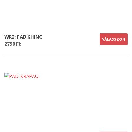
WR2: PAD KHING
VÁLASSZON
2790 Ft