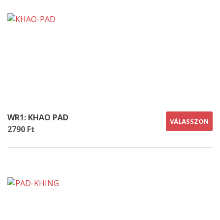
WR1: KHAO PAD
VÁLASSZON
2790 Ft