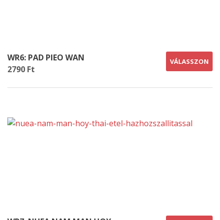
WR6: PAD PIEO WAN
VÁLASSZON
2790 Ft