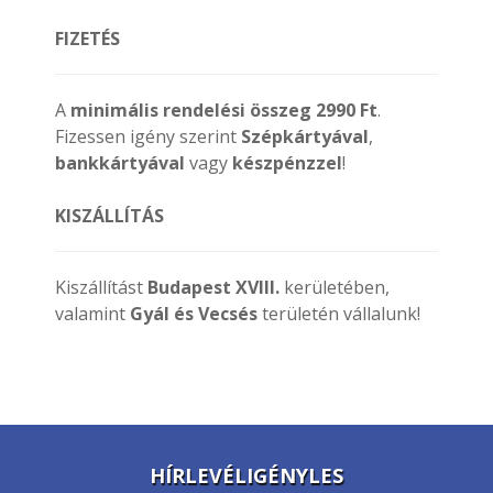
FIZETÉS
A
minimális rendelési összeg 2990 Ft
.
Fizessen igény szerint
Szépkártyával
,
bankkártyával
vagy
készpénzzel
!
KISZÁLLÍTÁS
Kiszállítást
Budapest XVIII.
kerületében,
valamint
Gyál és Vecsés
területén vállalunk!
HÍRLEVÉLIGÉNYLES