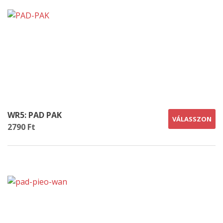
WR5: PAD PAK
VÁLASSZON
2790 Ft