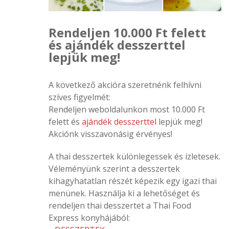
Rendeljen 10.000 Ft felett
és ajándék desszerttel
lepjük meg!
A következő akcióra szeretnénk felhívni
szíves figyelmét:
Rendeljen weboldalunkon most 10.000 Ft
felett és
ajándék desszerttel
lepjük meg!
Akciónk visszavonásig érvényes!
A thai desszertek különlegessek és ízletesek.
Véleményünk szerint a desszertek
kihagyhatatlan részét képezik egy igazi thai
menünek. Használja ki a lehetőséget és
rendeljen thai desszertet a Thai Food
Express konyhájából: