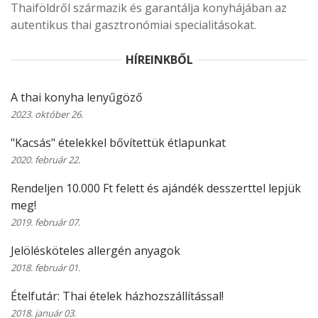
Thaiföldről származik és garantálja konyhájában az
autentikus thai gasztronómiai specialitásokat.
HÍREINKBŐL
A thai konyha lenyűgöző
2023. október 26.
"Kacsás" ételekkel bővítettük étlapunkat
2020. február 22.
Rendeljen 10.000 Ft felett és ajándék desszerttel lepjük
meg!
2019. február 07.
Jelölésköteles allergén anyagok
2018. február 01.
Ételfutár: Thai ételek házhozszállítással!
2018. január 03.