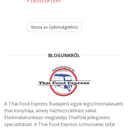
» DESSZERTEK»
Vissza az Újdonságokhoz
BLOGUNKRÓL
A Thai Food Express Budapest egyik legszínvonalasabb
thai konyhája, amely házhozszállítást vállal.
Ételkínálatunkban megtalálja Thaiföld jellegzetes
specialitásait. A Thai Food Express színvonalas séfje