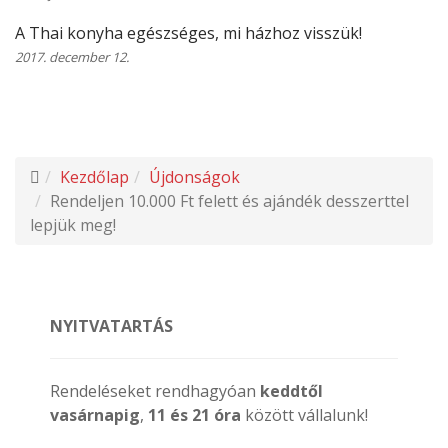
A Thai konyha egészséges, mi házhoz visszük!
2017. december 12.
Kezdőlap
Újdonságok
Rendeljen 10.000 Ft felett és ajándék desszerttel
lepjük meg!
NYITVATARTÁS
Rendeléseket rendhagyóan
keddtől
vasárnapig
,
11 és 21 óra
között vállalunk!