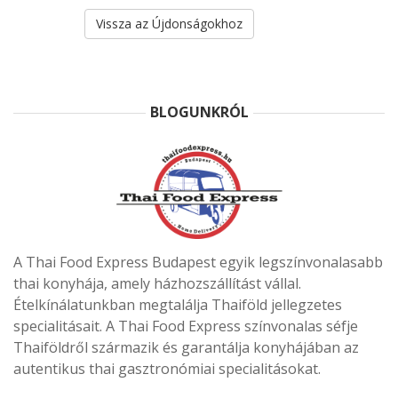
Vissza az Újdonságokhoz
BLOGUNKRÓL
A Thai Food Express Budapest egyik legszínvonalasabb
thai konyhája, amely házhozszállítást vállal.
Ételkínálatunkban megtalálja Thaiföld jellegzetes
specialitásait. A Thai Food Express színvonalas séfje
Thaiföldről származik és garantálja konyhájában az
autentikus thai gasztronómiai specialitásokat.