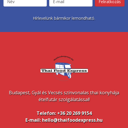
Hírlevelünk bármikor lemondható.
Budapest, Gyál és Vecsés színvonalas thai konyhája
ételfutár szolgálatással!
Telefon: +36 20 269 9154
E-mail: hello@thaifoodexpress.hu