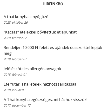
HÍREINKBŐL
A thai konyha lenyűgöző
2023. október 26.
"Kacsás" ételekkel bővítettük étlapunkat
2020. február 22.
Rendeljen 10.000 Ft felett és ajándék desszerttel lepjük
meg!
2019. február 07.
Jelölésköteles allergén anyagok
2018. február 01.
Ételfutár: Thai ételek házhozszállítással!
2018. január 03.
A Thai konyha egészséges, mi házhoz visszük!
2017. december 12.