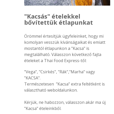
"Kacsás" ételekkel
bővítettük étlapunkat
Örömmel értesítjük ügyfeleinket, hogy mi
komolyan vesszük kívánságaikat és emiatt
mostantól étlapunkon a "Kacsa" is
megtalálható. Válasszon következő fajta
ételeket a Thai Food Express-től:
"Vega", "Csirkés", "Rák","Marha" vagy
"KACSA".
Természetesen "Kacsa" extra feltétként is
választható weboldalunkon.
Kérjük, ne habozzon, válasszon akár ma új
"Kacsa" ételeinkből.