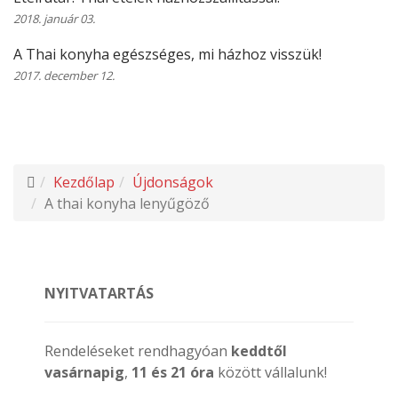
2018. január 03.
A Thai konyha egészséges, mi házhoz visszük!
2017. december 12.
Kezdőlap
Újdonságok
A thai konyha lenyűgöző
NYITVATARTÁS
Rendeléseket rendhagyóan
keddtől
vasárnapig
,
11 és 21 óra
között vállalunk!