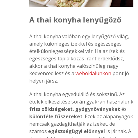
A thai konyha lenyűgöző
A thai konyha valóban egy lenyűgöző világ,
amely különleges ízekkel és egészséges
ételkülönlegességekkel vár. Ha az ízek és
egészséges táplálkozás iránt érdeklődsz,
akkor a thai konyha valószínűleg nagy
kedvenced lesz és a
weboldalunkon
pont jó
helyen jársz.
A thai konyha egyedülálló és sokszínű. Az
friss zöldségeket
,
gyógynövényeket
és
különféle fűszereket
. Ezek az alapanyagok
nemcsak gazdagíthatják az ízeket, de
számos
egészségügyi előnnyel
is járnak. A